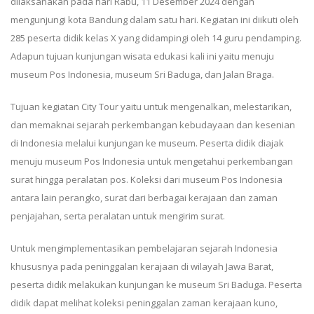
dilaksanakan pada hari Rabu, 11 Desember 2024 dengan
mengunjungi kota Bandung dalam satu hari. Kegiatan ini diikuti oleh
285 peserta didik kelas X yang didampingi oleh 14 guru pendamping.
Adapun tujuan kunjungan wisata edukasi kali ini yaitu menuju
museum Pos Indonesia, museum Sri Baduga, dan Jalan Braga.
Tujuan kegiatan City Tour yaitu untuk mengenalkan, melestarikan,
dan memaknai sejarah perkembangan kebudayaan dan kesenian
di Indonesia melalui kunjungan ke museum. Peserta didik diajak
menuju museum Pos Indonesia untuk mengetahui perkembangan
surat hingga peralatan pos. Koleksi dari museum Pos Indonesia
antara lain perangko, surat dari berbagai kerajaan dan zaman
penjajahan, serta peralatan untuk mengirim surat.
Untuk mengimplementasikan pembelajaran sejarah Indonesia
khususnya pada peninggalan kerajaan di wilayah Jawa Barat,
peserta didik melakukan kunjungan ke museum Sri Baduga. Peserta
didik dapat melihat koleksi peninggalan zaman kerajaan kuno,