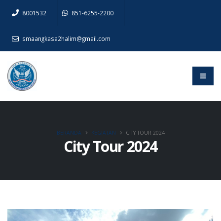
8001532
851-6255-2200
smaangkasa2halim@gmail.com
BERANDA
KEGIATAN
CITY TOUR 2024
City Tour 2024