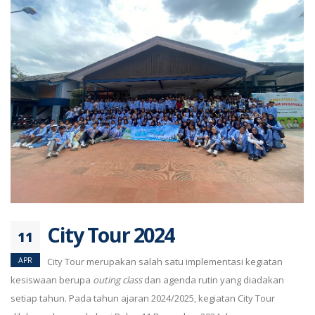
City Tour 2024
11
APR
City Tour merupakan salah satu implementasi kegiatan
kesiswaan berupa
outing class
dan agenda rutin yang diadakan
setiap tahun. Pada tahun ajaran 2024/2025, kegiatan City Tour